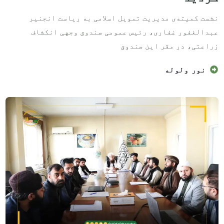
نشست کمیته‌ی مدیریت تمویل اسلامی به ریاست انجنیر
عبدالغفور غفاری، رئیس عمومی صندوق وجهی انکشاف
زراعتی، در مقر این صندوق
نور ولوله