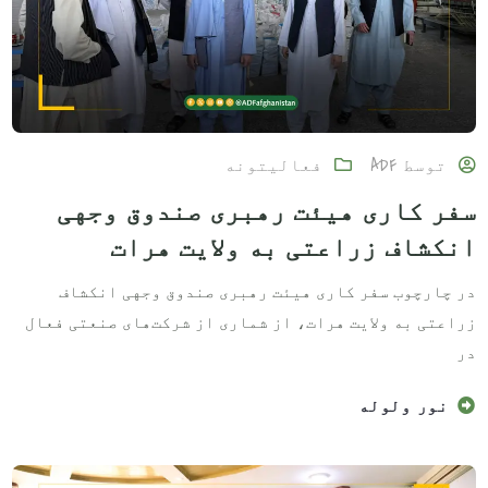
توسط
ADF
فعالیتونه
سفر کاری هیئت رهبری صندوق وجهی
انکشاف زراعتی به ولایت هرات
در چارچوب سفر کاری هیئت رهبری صندوق وجهی انکشاف
زراعتی به ولایت هرات، از شماری از شرکت‌های صنعتی فعال
در
نور ولوله