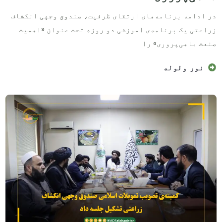
در ادامه برنامه‌های ارتقای ظرفیت، صندوق وجهی انکشاف
زراعتی یک برنامه‌ی آموزشی دو روزه تحت عنوان «اهمیت
صنعت ماهی‌پروری» را
نور ولوله