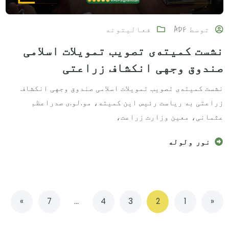
توسط
ADF
فعالیتونه
نشست کمیته‌ی تصویب تمویلات اسلامی
صندوق وجهی انکشاف زراعتی
نشست کمیته‌ی تصویب تمویلات اسلامی صندوق وجهی انکشاف
زراعتی به ریاست رئیس این کمیته، مو.لو.ی صدراعظم
عثمانی، معین وزارت زراعت،
نور ولوله
»
7
…
4
3
2
1
«