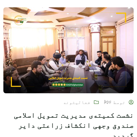
توسط
ADF
فعالیتونه
نشست کمیته‌ی مدیریت تمویل اسلامی
صندوق وجهی انکشاف زراعتی دایر
گردید