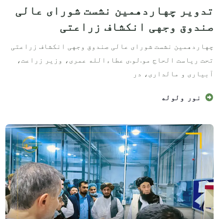
تدویر چهاردهمین نشست شورای عالی
صندوق وجهی انکشاف زراعتی
چهاردهمین نشست شورای عالی صندوق وجهی انکشاف زراعتی
تحت ریاست الحاج مو.لو.ی عطاءالله عمری، وزیر زراعت،
آبیاری و مالداری، در
نور ولوله