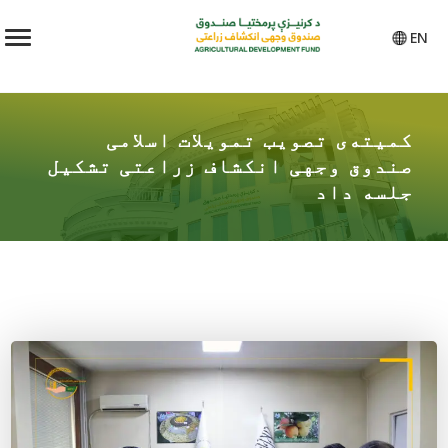
EN
کمیته‌ی تصویب تمویلات اسلامی
صندوق وجهی انکشاف زراعتی تشکیل
جلسه داد