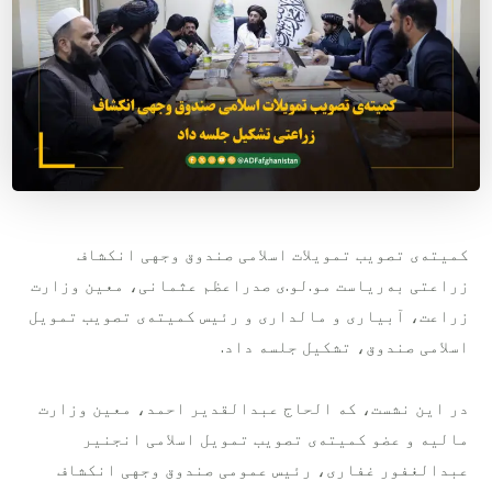
کمیته‌ی تصویب تمویلات اسلامی صندوق وجهی انکشاف
زراعتی به‌ریاست مو.لو.ی صدراعظم عثمانی، معین وزارت
زراعت، آبیاری و مالداری و رئیس کمیته‌ی تصویب تمویل
اسلامی صندوق، تشکیل جلسه داد.
در این نشست، که الحاج عبدالقدیر احمد، معین وزارت
مالیه و عضو کمیته‌ی تصویب تمویل اسلامی انجنیر
عبدالغفور غفاری، رئیس عمومی صندوق وجهی انکشاف