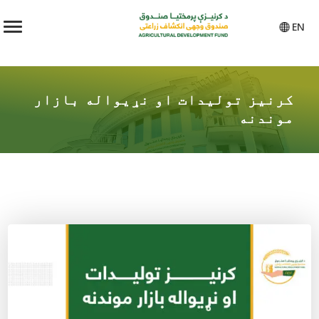
EN
کرنیز تولیدات او نړیواله بازار
موندنه