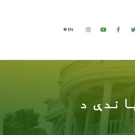
EN
اندې د