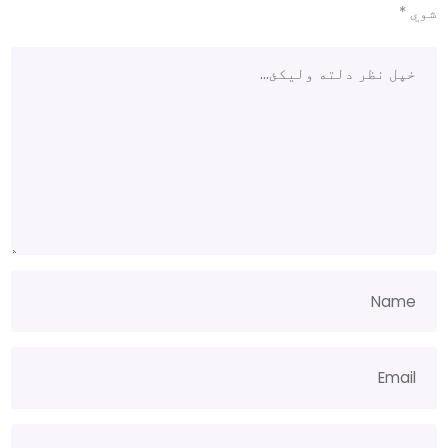
شوي
*