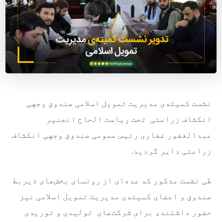
نشست کمیته‌ی مدیریت تمویل اسلامی صندوق وجهی
انکشاف زراعتی تحت ریاست الحاج انجنیر
عبدالغفور غفاری رئیس عمومی صندوق وجهی انکشاف
زراعتی دایر گردید.
طی نشست مذکور که عده‌ای از روئسای بخش‌های ذیربط
صندوق و اعضای کمیته‌ی مدیریت تمویل اسلامی نیز
حضور داشتند، برای شرکت‌های تولیدی و توریدی