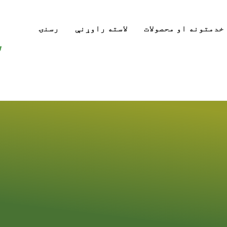
خدمتونه او محصولات
لاسته راوړنې
رسنۍ